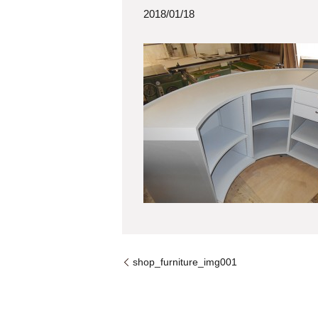
2018/01/18
shop_furniture_img001