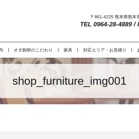
〒861-4225 熊本県熊
TEL 0964-28-4889 /
内
オダ創研のこだわり
家具
対応エリア・お見積り
shop_furniture_img001