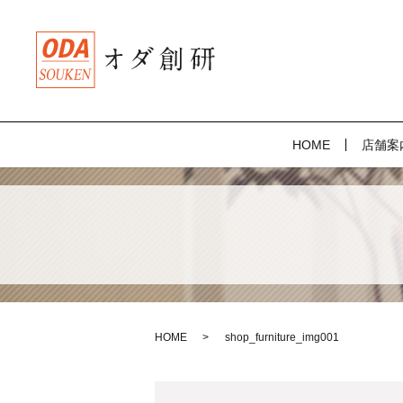
HOME
店舗案
HOME
shop_furniture_img001