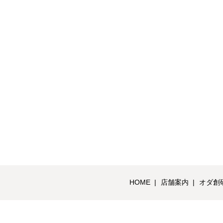
HOME
店舗案内
オダ創