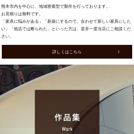
熊本市内を中心に、地域密着型で製作を行っております。
お見積りは無料です。
「家具に悩みがある」「新築にするので、合わせて新しい家具にした
い」「他店では断られた」といった方は、是非一度当店にご相談くだ
さい。
詳しくはこちら