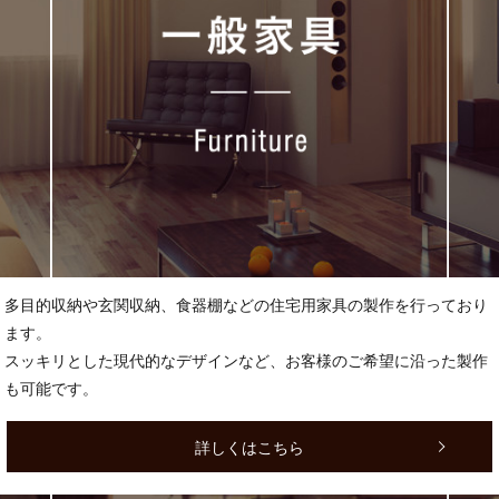
多目的収納や玄関収納、食器棚などの住宅用家具の製作を行っており
ます。
スッキリとした現代的なデザインなど、お客様のご希望に沿った製作
も可能です。
詳しくはこちら