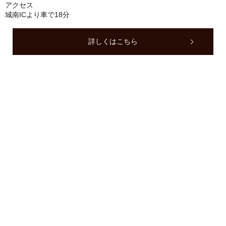
アクセス
城南ICより車で18分
詳しくはこちら