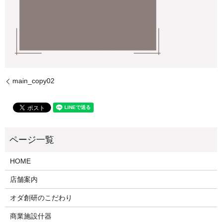
main_copy02
HOME
店舗案内
オダ創研のこだわり
商業施設什器