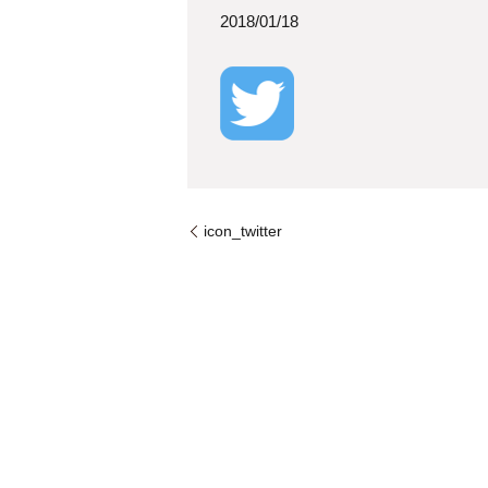
2018/01/18
icon_twitter