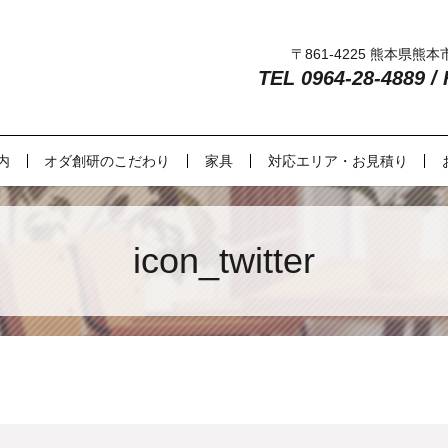
〒861-4225 熊本県熊
TEL 0964-28-4889 /
内
オダ創研のこだわり
家具
対応エリア・お見積り
icon_twitter