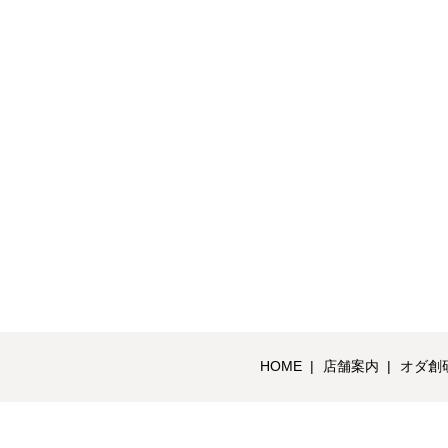
HOME
店舗案内
オダ創