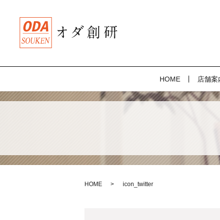
HOME
店舗案
HOME
icon_twitter