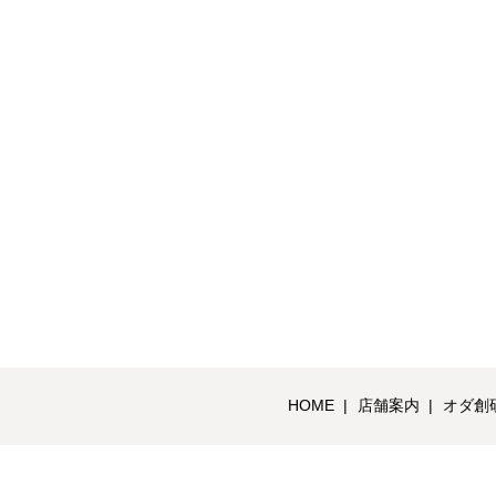
HOME
店舗案内
オダ創