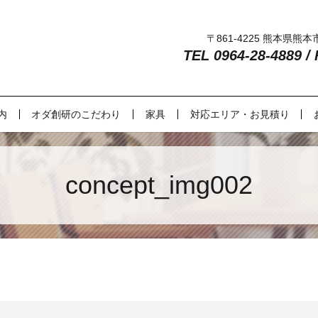
〒861-4225 熊本県熊
TEL 0964-28-4889 /
内
オダ創研のこだわり
家具
対応エリア・お見積り
concept_img002