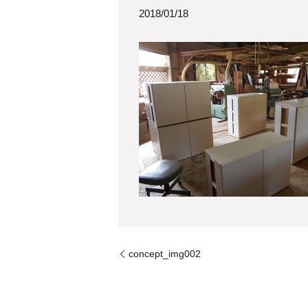
2018/01/18
concept_img002