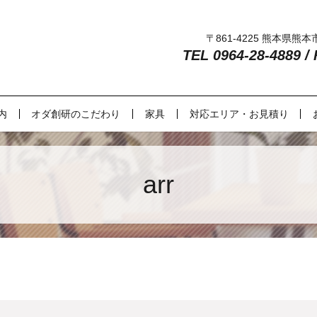
〒861-4225 熊本県熊
TEL 0964-28-4889 /
内
オダ創研のこだわり
家具
対応エリア・お見積り
arr