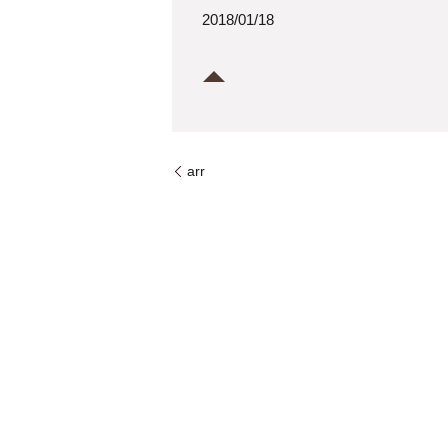
2018/01/18
arr