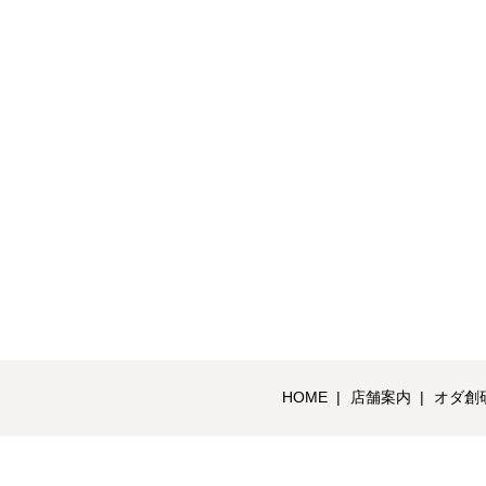
HOME
店舗案内
オダ創